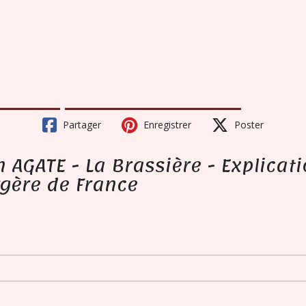
Partager
Enregistrer
Poster
AGATE - La Brassière - Explicatio
rgère de France