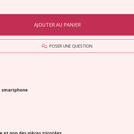
AJOUTER AU PANIER
POSER UNE QUESTION
 - smartphone
ge et non des pièces tricotées