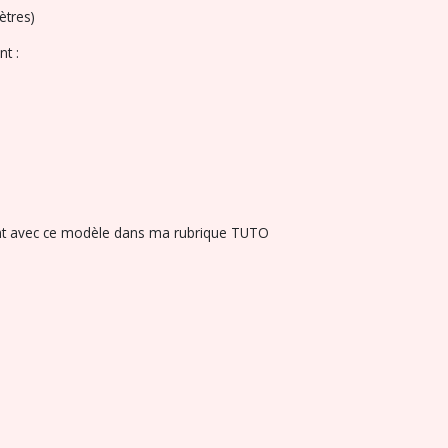
ètres)
nt :
nt avec ce modèle dans ma rubrique TUTO