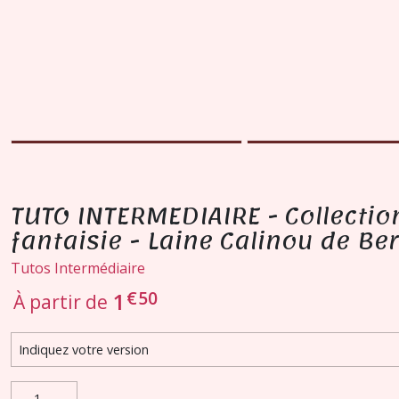
TUTO INTERMEDIAIRE - Collection 
fantaisie - Laine Calinou de Be
Tutos Intermédiaire
€
50
1
À partir de