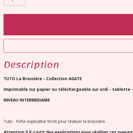
Description
TUTO La Brassière - Collection AGATE
Imprimable sur papier ou téléchargeable sur ordi - tablette
NIVEAU INTERMEDIAIRE
Tuto - Fiche explicative tricot pour réaliser la brassière.
Attention !! Il s'agit des explications pour réaliser cet ouvra