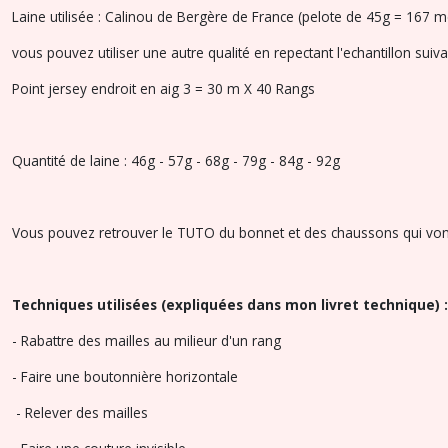
Laine utilisée : Calinou de Bergère de France (pelote de 45g = 167 m
vous pouvez utiliser une autre qualité en repectant l'echantillon suiva
Point jersey endroit en aig 3 = 30 m X 40 Rangs
Quantité de laine : 46g - 57g - 68g - 79g - 84g - 92g
Vous pouvez retrouver le TUTO du bonnet et des chaussons qui vo
Techniques utilisées (expliquées dans mon livret technique) :
- Rabattre des mailles au milieur d'un rang
- Faire une boutonnière horizontale
- Relever des mailles